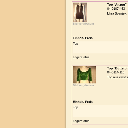
Top "Anzug"
04-0107-453
Likra Spantex, 
Bild vergrössern
Einheit/ Preis
Top
Lagerstatus:
Top "Butterpr
04-0114-115
Top aus elasti
Bild vergrössern
Einheit/ Preis
Top
Lagerstatus: