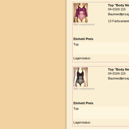
Top "Body Ni
04-0103-115
Baumwolljersay
13 Farbvariant
Bild vergrössern
Einheit/ Preis
Top
Lagerstatus:
Top "Body Ne
04-0104-115
Baumwolljersay
Bild vergrössern
Einheit/ Preis
Top
Lagerstatus: