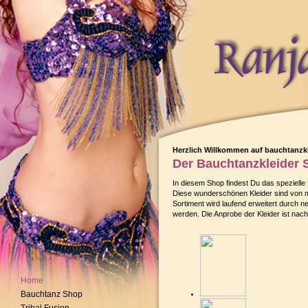
Herzlich Willkommen auf bauchtanzkl
Der Bauchtanzkleider 
In diesem Shop findest Du das spezielle
Diese wunderschönen Kleider sind von mi
Sortiment wird laufend erweitert durch 
werden. Die Anprobe der Kleider ist nac
Home
Bauchtanz Shop