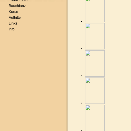
Tribal Fusion
Bauchtanz
Kurse
Auftritte
Links
Info