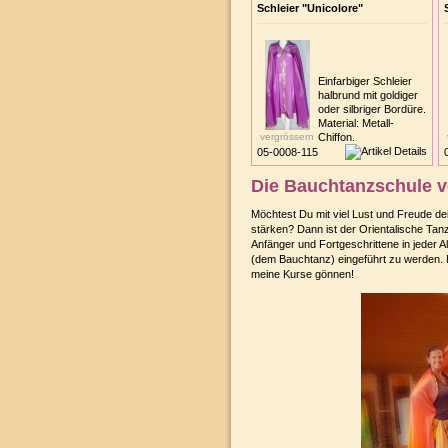
Schleier "Unicolore"
Einfarbiger Schleier
halbrund mit goldiger
oder silbriger Bordüre.
Material: Metall-
vergrössern
Chiffon.
05-0008-115
Die Bauchtanzschule 
Möchtest Du mit viel Lust und Freude de
stärken? Dann ist der Orientalische Tan
Anfänger und Fortgeschrittene in jeder 
(dem Bauchtanz) eingeführt zu werden. D
meine
Kurse
gönnen!