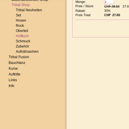
Menge:
Tribal Shop
Preis / Stück:
CHF 39.50
Tribal Neuheiten
Rabatt:
30%
Set
Preis Total:
CHF
Hosen
Rock
Oberteil
Hüfttuch
Schmuck
Zubehör
Aufnähsachen
Tribal Fusion
Bauchtanz
Kurse
Auftritte
Links
Info